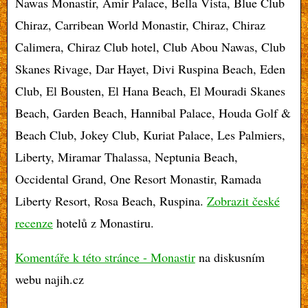
Nawas Monastir, Amir Palace, Bella Vista, Blue Club
Chiraz, Carribean World Monastir, Chiraz, Chiraz
Calimera, Chiraz Club hotel, Club Abou Nawas, Club
Skanes Rivage, Dar Hayet, Divi Ruspina Beach, Eden
Club, El Bousten, El Hana Beach, El Mouradi Skanes
Beach, Garden Beach, Hannibal Palace, Houda Golf &
Beach Club, Jokey Club, Kuriat Palace, Les Palmiers,
Liberty, Miramar Thalassa, Neptunia Beach,
Occidental Grand, One Resort Monastir, Ramada
Liberty Resort, Rosa Beach, Ruspina.
Zobrazit české
recenze
hotelů z Monastiru.
Komentáře k této stránce - Monastir
na diskusním
webu najih.cz