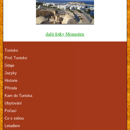
další fotky Monastiru
Tunisko
Proč Tunisko
Údaje
Jazyky
Historie
Příroda
Kam do Tuniska
Ubytování
Počasí
Co s sebou
Letadlem