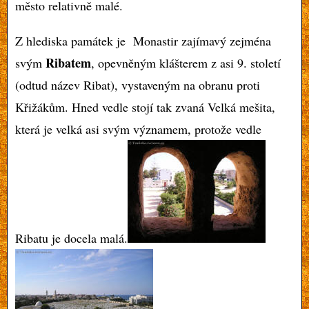
město relativně malé.
Z hlediska památek je Monastir zajímavý zejména
Ribatem
svým
, opevněným klášterem z asi 9. století
(odtud název Ribat), vystaveným na obranu proti
Křižákům. Hned vedle stojí tak zvaná Velká mešita,
která je velká asi svým významem, protože vedle
Ribatu je docela malá.