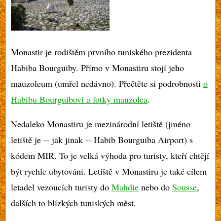
Monastir je rodištěm prvního tuniského prezidenta
Habiba Bourguiby. Přímo v Monastiru stojí jeho
mauzoleum (umřel nedávno). Přečtěte si podrobnosti
o
Habibu Bourguibovi a fotky mauzolea
.
Nedaleko Monastiru je mezinárodní letiště (jméno
letiště je -- jak jinak -- Habib Bourguiba Airport) s
kódem MIR. To je velká výhoda pro turisty, kteří chtějí
být rychle ubytováni. Letiště v Monastiru je také cílem
letadel vezoucích turisty do
Mahdie
nebo do
Sousse
,
dalších to blízkých tuniských měst.