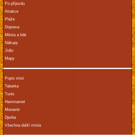
Po příjezdu
Atrakce
Pláže
Doprava
Města a lidé
Nákupy
Jídlo
Mapy
Popis míst
Tabarka
Tunis
Hammamet
Monastir
Djerba
Všechna další místa