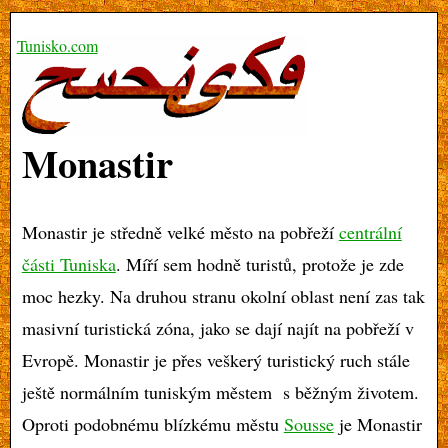
Tunisko.com
Monastir
Monastir je středně velké město na pobřeží
centrální
části Tuniska
. Míří sem hodně turistů, protože je zde
moc hezky. Na druhou stranu okolní oblast není zas tak
masivní turistická zóna, jako se dají najít na pobřeží v
Evropě. Monastir je přes veškerý turistický ruch stále
ještě normálním tuniským městem s běžným životem.
Oproti podobnému blízkému městu
Sousse
je Monastir