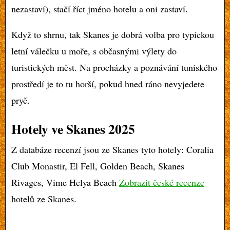
nezastaví), stačí říct jméno hotelu a oni zastaví.
Když to shrnu, tak Skanes je dobrá volba pro typickou
letní válečku u moře, s občasnými výlety do
turistických měst. Na procházky a poznávání tuniského
prostředí je to tu horší, pokud hned ráno nevyjedete
pryč.
Hotely ve Skanes
2025
Z databáze recenzí jsou ze Skanes tyto hotely: Coralia
Club Monastir, El Fell, Golden Beach, Skanes
Rivages, Vime Helya Beach
Zobrazit české recenze
hotelů ze Skanes.