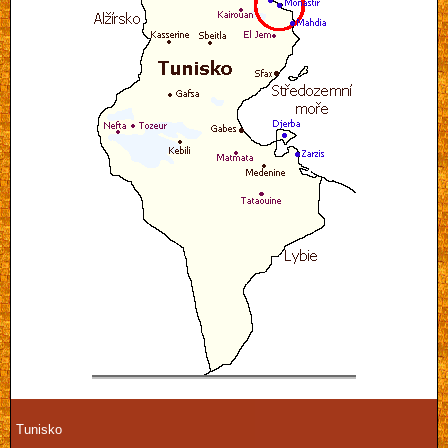
Tunisko